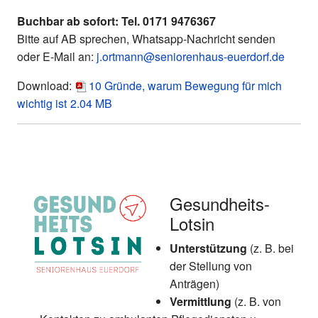
Buchbar ab sofort:
Tel. 0171 9476367
Bitte auf AB sprechen, Whatsapp-Nachricht senden
oder E-Mail an:
j.ortmann@seniorenhaus-euerdorf.de
Download:
10 Gründe, warum Bewegung für mich
wichtig ist
2.04 MB
Gesundheits-
Lotsin
Unterstützung
(z. B. bei
der Stellung von
Anträgen)
Vermittlung
(z. B. von