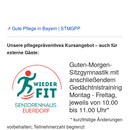
↗️ Gute Pflege in Bayern | STMGPP
Unsere pflegepräventives Kursangebot
–
auch für
externe Gäste:
Guten-Morgen-
Sitzgymnastik mit
anschließendem
Gedächtnistraining
Montag - Freitag,
jeweils von 10.00
bis 11.00 Uhr*
* kurzfristige Änderungen
vorbehalten; Teilnehmerzahl begrenzt