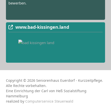
bewerben.
www.bad-kissingen.land
Copyright © 2026 Seniorenhaus Euerdorf - Kurzzeitpflege.
Alle Rechte vorbehalten.
Eine Einrichtung der Carl von Heß Sozialstiftung
Hammelburg
realized by
Computerservice Steuerwald