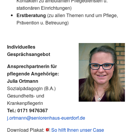
Kontakten zu ambulanten Pflegediensten u.
stationären Einrichtungen)
Erstberatung
(zu allen Themen rund um Pflege,
Prävention u. Betreuung)
Individuelles
Gesprächsangebot
Ansprechpartnerin für
pflegende Angehörige:
Julia Ortmann
Sozialpädagogin (B.A.)
Gesundheits- und
Krankenpflegerin
Tel.: 0171 9476367
j.ortmann@seniorenhaus-euerdorf.de
Download Plakat:
So hilft Ihnen unser Case