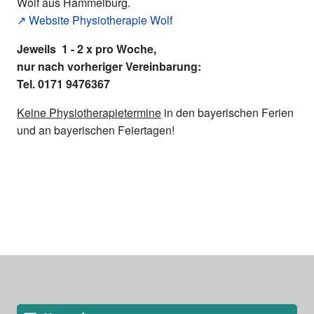
Wolf aus Hammelburg.
↗️ Website Physiotherapie Wolf
Jeweils 1 - 2 x pro Woche,
nur nach vorheriger Vereinbarung:
Tel.
0171 9476367
Keine Physiotherapietermine
in den bayerischen Ferien
und an bayerischen Feiertagen
!